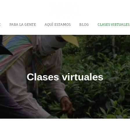
E
PARA LA GENTE
AQUÍ ESTAMOS
BLOG
CLASES VIRTUALES
Clases virtuales