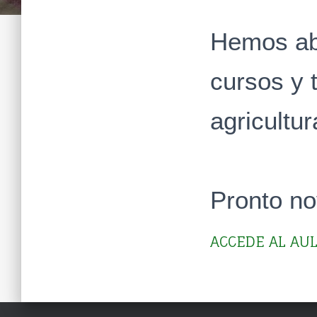
Hemos abi
cursos y t
agricultur
Pronto n
ACCEDE AL AUL