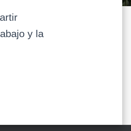
rtir
abajo y la