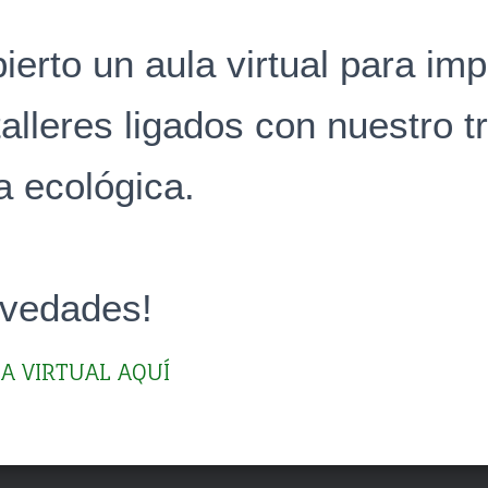
erto un aula virtual para impa
alleres ligados con nuestro tr
a ecológica.
ovedades!
A VIRTUAL AQUÍ