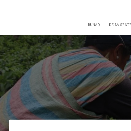
RUNAQ
DE LA GENT