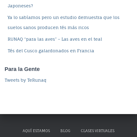
Japoneses?
Ya lo sabíamos pero un estudio demuestra que los
suelos sanos producen tés más ricos
RUNAQ “para las aves” – Las aves en el teal
Tés del Cusco galardonados en Francia
Para la Gente
Tweets by TeRunaq
AQUÍ ESTAMOS
BLOG
CLASES VIRTUALES