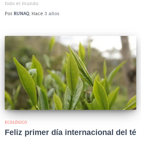
todo el mundo.
Por
RUNAQ
, Hace
3 años
ECOLÓGICO
Feliz primer día internacional del té