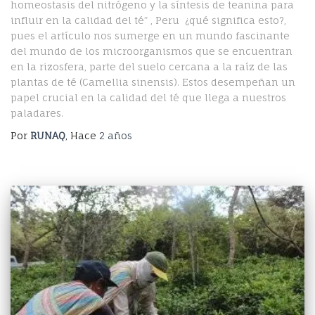
homeostasis del nitrógeno y la síntesis de teanina para
influir en la calidad del té” , Peru ¿qué significa esto?,
pues el artículo nos sumerge en un mundo fascinante
del mundo de los microorganismos que se encuentran
en la rizosfera, parte del suelo cercana a la raíz de las
plantas de té (Camellia sinensis). Estos desempeñan un
papel crucial en la calidad del té que llega a nuestros
paladares.
Por
RUNAQ
, Hace
2 años