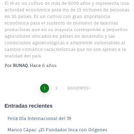
El té es un cultivo de más de 5000 años y representa una
actividad económica para ms de 13 millones de personas
en 35 países. Es un cultivo con gran importancia
económica para el sustento de millones de familias
productoras que en su mayoría corresponde a pequeños
agricultores ubicados en países en desarrollo y Las
condiciones agroecológicas e altamente vulnerables al
cambio climático características que no son ajenas a la
realidad del país.
Por
RUNAQ
, Hace
6 años
Navegación
1
2
SIGUIENTES
de
Entradas recientes
entradas
Feliz Día Internacional del Té
Manco Cápac: ¿El Fundador Inca con Orígenes