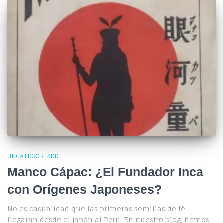
UNCATEGORIZED
Manco Cápac: ¿El Fundador Inca
con Orígenes Japoneses?
No es casualidad que las primeras semillas de té
llegaran desde el japón al Perú. En nuestro blog, hemos