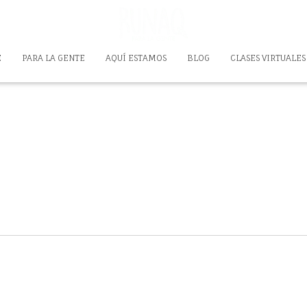
E
PARA LA GENTE
AQUÍ ESTAMOS
BLOG
CLASES VIRTUALES