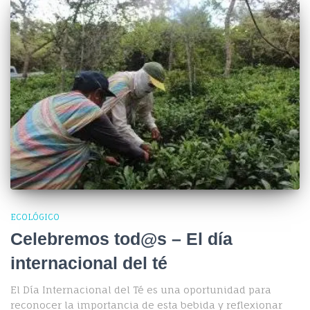
ECOLÓGICO
Celebremos tod@s – El día
internacional del té
El Día Internacional del Té es una oportunidad para
reconocer la importancia de esta bebida y reflexionar