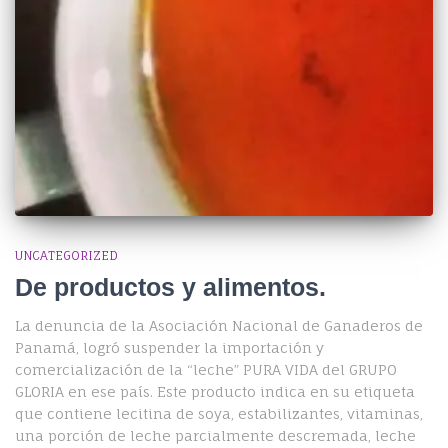
UNCATEGORIZED
De productos y alimentos.
La denuncia de la Asociación Nacional de Ganaderos de
Panamá, logró suspender la importación y
comercialización de la “leche” PURA VIDA del GRUPO
GLORIA en ese país. Este producto indica en su etiqueta
que contiene lecitina de soya, estabilizantes, vitaminas,
una porción de leche parcialmente descremada, leche