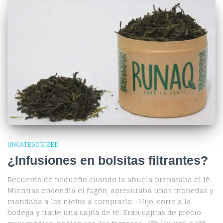
UNCATEGORIZED
¿Infusiones en bolsitas filtrantes?
Recuerdo de pequeño cuando la abuela preparaba el té.
Mientras encendía el fogón, apresuraba unas monedas y
mandaba a los nietos a comprarlo: -Hijo, corre a la
bodega y traite una cajita de té. Eran cajitas de precio