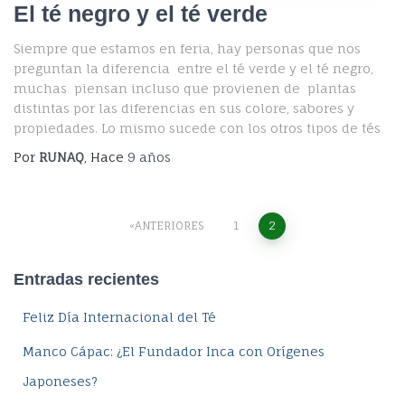
El té negro y el té verde
Siempre que estamos en feria, hay personas que nos
preguntan la diferencia entre el té verde y el té negro,
muchas piensan incluso que provienen de plantas
distintas por las diferencias en sus colore, sabores y
propiedades. Lo mismo sucede con los otros tipos de tés
Por
RUNAQ
, Hace
9 años
Navegación
ANTERIORES
1
2
de
Entradas recientes
entradas
Feliz Día Internacional del Té
Manco Cápac: ¿El Fundador Inca con Orígenes
Japoneses?