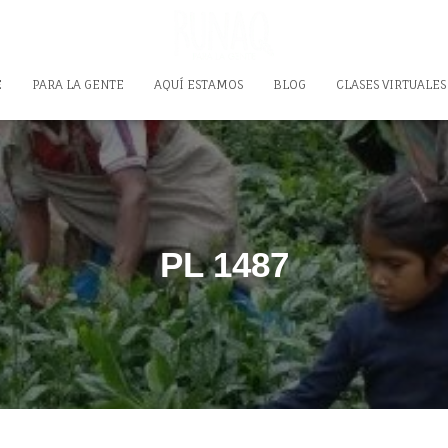
E
PARA LA GENTE
AQUÍ ESTAMOS
BLOG
CLASES VIRTUALES
PL 1487