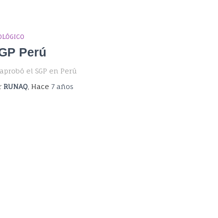
OLÓGICO
GP Perú
 aprobó el SGP en Perú
r
RUNAQ
, Hace
7 años