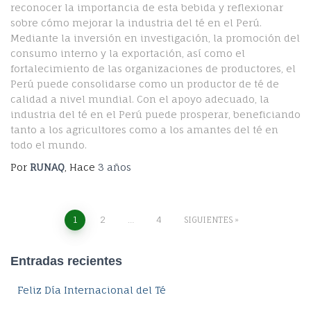
reconocer la importancia de esta bebida y reflexionar
sobre cómo mejorar la industria del té en el Perú.
Mediante la inversión en investigación, la promoción del
consumo interno y la exportación, así como el
fortalecimiento de las organizaciones de productores, el
Perú puede consolidarse como un productor de té de
calidad a nivel mundial. Con el apoyo adecuado, la
industria del té en el Perú puede prosperar, beneficiando
tanto a los agricultores como a los amantes del té en
todo el mundo.
Por
RUNAQ
, Hace
3 años
Navegación
1
2
…
4
SIGUIENTES
de
Entradas recientes
entradas
Feliz Día Internacional del Té