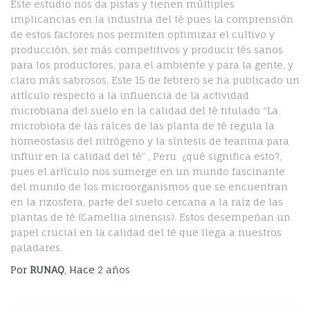
Este estudio nos da pistas y tienen múltiples
implicancias en la industria del té pues la comprensión
de estos factores nos permiten optimizar el cultivo y
producción, ser más competitivos y producir tés sanos
para los productores, para el ambiente y para la gente, y
claro más sabrosos. Este 15 de febrero se ha publicado un
artículo respecto a la influencia de la actividad
microbiana del suelo en la calidad del té titulado “La
microbiota de las raíces de las planta de té regula la
homeostasis del nitrógeno y la síntesis de teanina para
influir en la calidad del té” , Peru ¿qué significa esto?,
pues el artículo nos sumerge en un mundo fascinante
del mundo de los microorganismos que se encuentran
en la rizosfera, parte del suelo cercana a la raíz de las
plantas de té (Camellia sinensis). Estos desempeñan un
papel crucial en la calidad del té que llega a nuestros
paladares.
Por
RUNAQ
, Hace
2 años