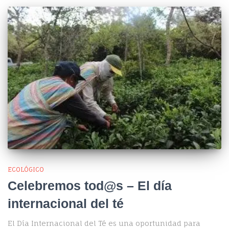
ECOLÓGICO
Celebremos tod@s – El día
internacional del té
El Día Internacional del Té es una oportunidad para