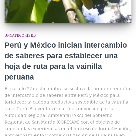
UNCATEGORIZED
Perú y México inician intercambio
de saberes para establecer una
hoja de ruta para la vainilla
peruana
El pasado 22 de diciembre se sostuvo la primera reunión
de intercambio de saberes entre Perú y México para
fortalecer la cadena productiva sostenible de la vainilla
en el Perú. El evento virtual fue convocado por la
Autoridad Regional Ambiental (ARA) del Gobierno
Regional de San Martín (GORESAM) con el objetivo de
conocer las experiencias en el proceso de formalización,
aprovechamiento y comercialización de la vainilla en