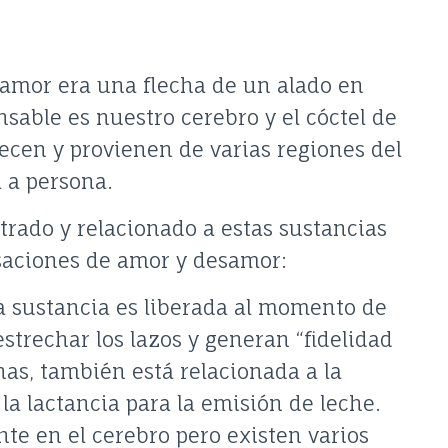
 amor era una flecha de un alado en
nsable es nuestro cerebro y el cóctel de
ecen y provienen de varias regiones del
 a persona.
rado y relacionado a estas sustancias
nsaciones de amor y desamor:
a sustancia es liberada al momento de
strechar los lazos y generan “fidelidad
nas, también está relacionada a la
la lactancia para la emisión de leche.
te en el cerebro pero existen varios