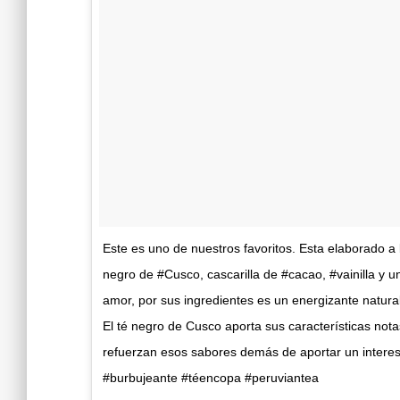
Este es uno de nuestros favoritos. Esta elaborado a
negro de #Cusco, cascarilla de #cacao, #vainilla y un
amor, por sus ingredientes es un energizante natura
El té negro de Cusco aporta sus características notas 
refuerzan esos sabores demás de aportar un intere
#burbujeante #téencopa #peruviantea