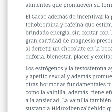
alimentos que promueven su form
El Cacao además de incentivar la
tehobromina y cafeína que estimu
brindado energía, sin contar con 
gran cantidad de magnesio presen
al derretir un chocolate en la boc
euforia, bienestar, placer y excita
Los estrógenos y la testosterona
y apetito sexual y además promuev
otras hormonas fundamentales pu
como la vainilla, además tiene efe
a la ansiedad. La vainilla también
sustancia Hidroxibenzaldehido qu