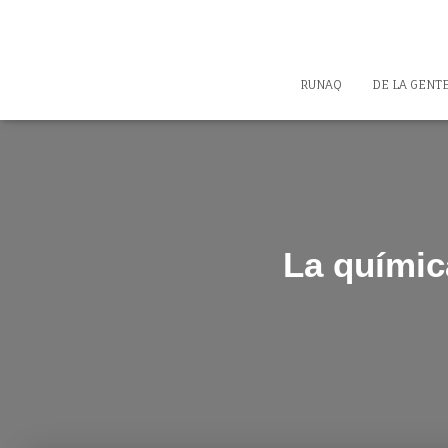
RUNAQ
DE LA GENT
La químic