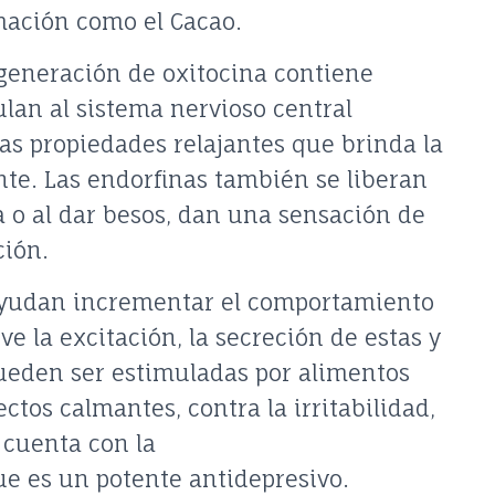
ación como el Cacao.
 generación de oxitocina contiene
lan al sistema nervioso central
las propiedades relajantes que brinda la
te. Las endorfinas también se liberan
a o al dar besos, dan una sensación de
ción.
 ayudan incrementar el comportamiento
e la excitación, la secreción de estas y
eden ser estimuladas por alimentos
ctos calmantes, contra la irritabilidad,
 cuenta con la
e es un potente antidepresivo.