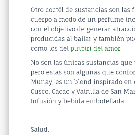
Otro coctél de sustancias son las 
cuerpo a modo de un perfume inol
con el objetivo de generar atracc
producidas al bailar y también p
como los del
piripiri del amor
No son las únicas sustancias que 
pero estas son algunas que conf
Munay, es un blend inspirado en 
Cusco, Cacao y Vainilla de San Mar
Infusión y bebida embotellada.
Salud.