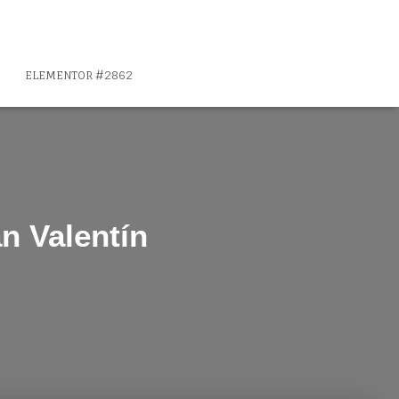
ELEMENTOR #2862
n Valentín