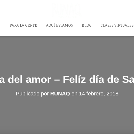
E
PARA LA GENTE
AQUÍ ESTAMOS
BLOG
CLASES VIRTUALES
a del amor – Felíz día de Sa
Publicado por
RUNAQ
en
14 febrero, 2018