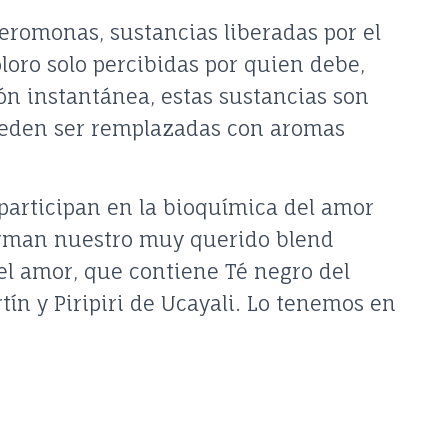
feromonas, sustancias liberadas por el
oro solo percibidas por quien debe,
ión instantánea, estas sustancias son
ueden ser remplazadas con aromas
participan en la bioquímica del amor
orman nuestro muy querido blend
el amor, que contiene Té negro del
tín y Piripiri de Ucayali. Lo tenemos en