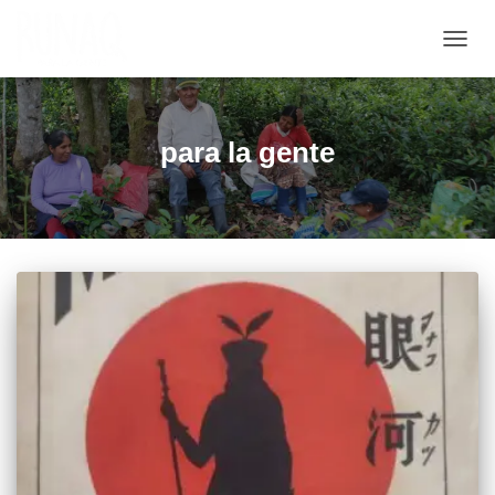
CAMB
MOD
DE
NAVE
para la gente