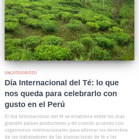
UNCATEGORIZED
Día Internacional del Té: lo que
nos queda para celebrarlo con
gusto en el Perú
El día internacional del té se establece entre los mas
grandes países productores y de común acuerdo con
organismos internacionales para afirmar los derechos
de los trabajadores de las plantaciones de té y los