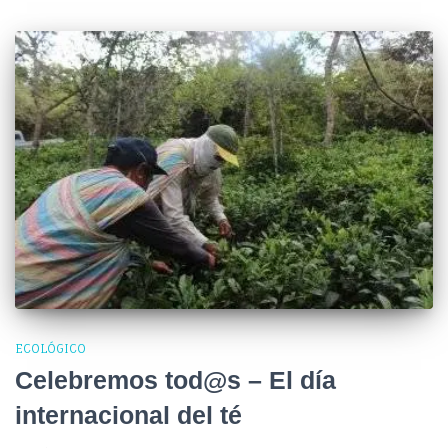
ECOLÓGICO
Celebremos tod@s – El día
internacional del té