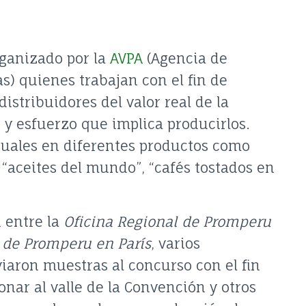
ganizado por la
AVPA
(Agencia de
s) quienes trabajan con el fin de
istribuidores del valor real de la
 y esfuerzo que implica producirlos.
nuales en diferentes productos como
 “aceites del mundo”, “cafés tostados en
n entre la
Oficina Regional de Promperu
l de Promperu en París
, varios
viaron muestras al concurso con el fin
onar al valle de la Convención y otros