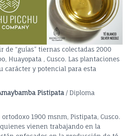
ir de “guías” tiernas colectadas 2000
o, Huayopata , Cusco. Las plantaciones
 carácter y potencial para esta
 Amaybamba Pistipata
/ Diploma
 ortodoxo 1900 msnm, Pistipata, Cusco.
 quienes vienen trabajando en la