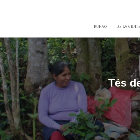
RUNAQ
DE LA GENT
Tés d