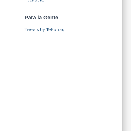
Para la Gente
Tweets by TeRunaq