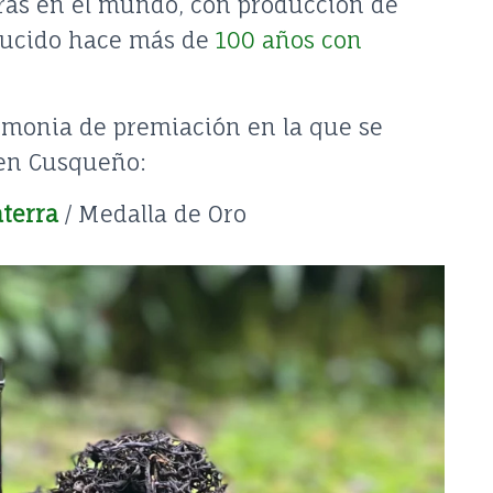
eras en el mundo, con producción de
ducido hace más de
100 años con
remonia de premiación en la que se
gen Cusqueño:
aterra
/ Medalla de Oro