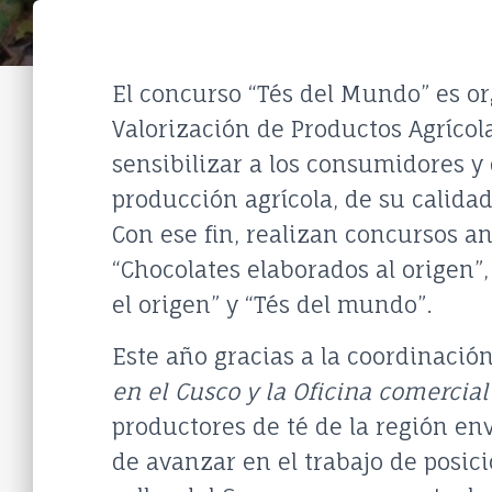
El concurso “Tés del Mundo” es or
Valorización de Productos Agrícola
sensibilizar a los consumidores y d
producción agrícola, de su calidad
Con ese fin, realizan concursos a
“Chocolates elaborados al origen”,
el origen” y “Tés del mundo”.
Este año gracias a la coordinació
en el Cusco y la Oficina comercia
productores de té de la región en
de avanzar en el trabajo de posici