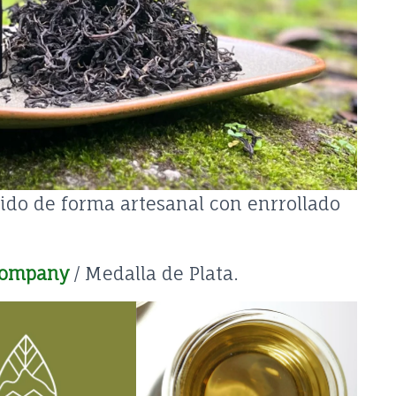
cido de forma artesanal con enrrollado
Company
/ Medalla de Plata.