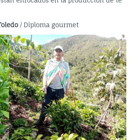
están enfocados en la producción de té
Toledo
/ Diploma gourmet