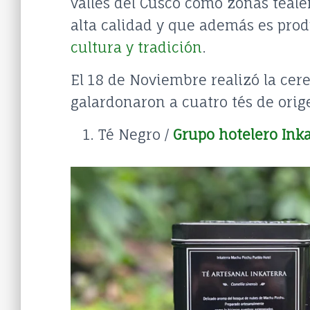
valles del Cusco como zonas teal
alta calidad y que además es pro
cultura y tradición
.
El 18 de Noviembre realizó la ce
galardonaron a cuatro tés de ori
Té Negro /
Grupo hotelero Ink