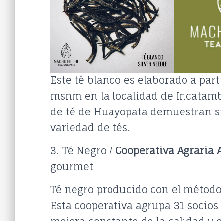
Este té blanco es elaborado a part
msnm en la localidad de Incatamb
de té de Huayopata demuestran su
variedad de tés.
3. Té Negro /
Cooperativa Agraria
gourmet
Té negro producido con el método
Esta cooperativa agrupa 31 socios