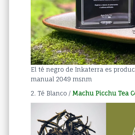
El té negro de Inkaterra es produ
manual 2049 msnm
2. Té Blanco /
Machu Picchu Tea 