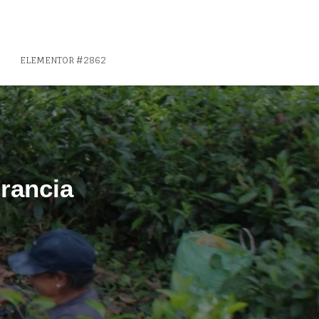
ELEMENTOR #2862
rancia