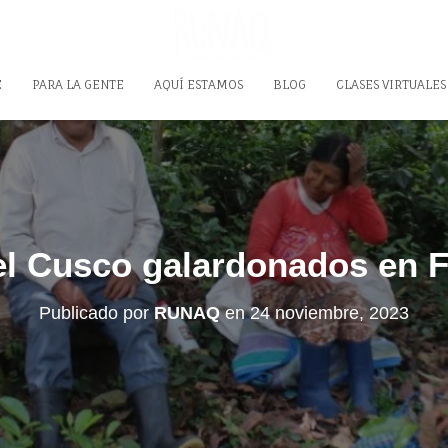
E
PARA LA GENTE
AQUÍ ESTAMOS
BLOG
CLASES VIRTUALES
el Cusco galardonados en F
Publicado por
RUNAQ
en
24 noviembre, 2023